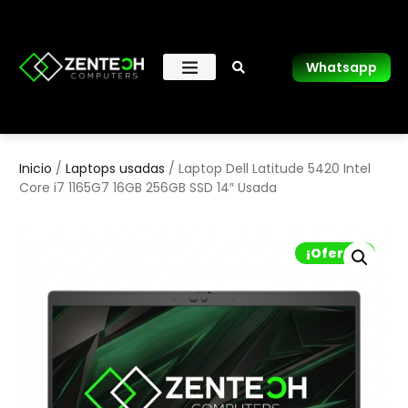
Whatsapp
Inicio
/
Laptops usadas
/ Laptop Dell Latitude 5420 Intel
Core i7 1165G7 16GB 256GB SSD 14″ Usada
¡Oferta!