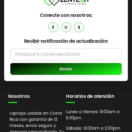
Conecte con nosotros:
Recibir notificación de actualización:
Enviar
Nosotros
Horarios de atención
Lunes a Viernes: 9:00am a
Laptops usadas en Costa
5:30pm
Rica con garantía de 12
meses, envío seguro y
Sábado: 9:00am a 2:00pm
asesoría personalizada. Tu