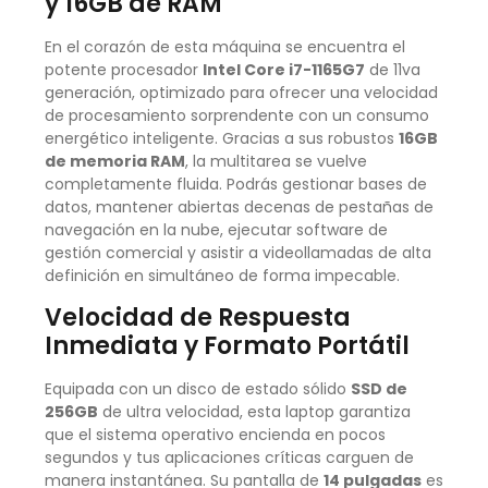
y 16GB de RAM
En el corazón de esta máquina se encuentra el
potente procesador
Intel Core i7-1165G7
de 11va
generación, optimizado para ofrecer una velocidad
de procesamiento sorprendente con un consumo
energético inteligente. Gracias a sus robustos
16GB
de memoria RAM
, la multitarea se vuelve
completamente fluida. Podrás gestionar bases de
datos, mantener abiertas decenas de pestañas de
navegación en la nube, ejecutar software de
gestión comercial y asistir a videollamadas de alta
definición en simultáneo de forma impecable.
Velocidad de Respuesta
Inmediata y Formato Portátil
Equipada con un disco de estado sólido
SSD de
256GB
de ultra velocidad, esta laptop garantiza
que el sistema operativo encienda en pocos
segundos y tus aplicaciones críticas carguen de
manera instantánea. Su pantalla de
14 pulgadas
es