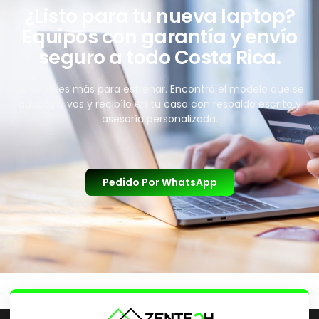
¿Listo para tu nueva laptop?
Equipos con garantía y envío
seguro a todo Costa Rica.
No esperes más para estrenar. Encontrá el modelo que se
adapta a vos y recibílo en tu casa con respaldo escrito y
asesoría personalizada.
Pedido Por WhatsApp