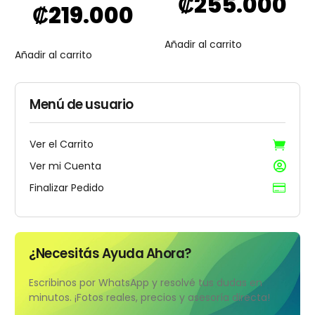
₡
255.000
₡
219.000
Añadir al carrito
Añadir al carrito
Menú de usuario
Ver el Carrito
Ver mi Cuenta
Finalizar Pedido
¿Necesitás Ayuda Ahora?
Escribinos por WhatsApp y resolvé tus dudas en
minutos. ¡Fotos reales, precios y asesoría directa!