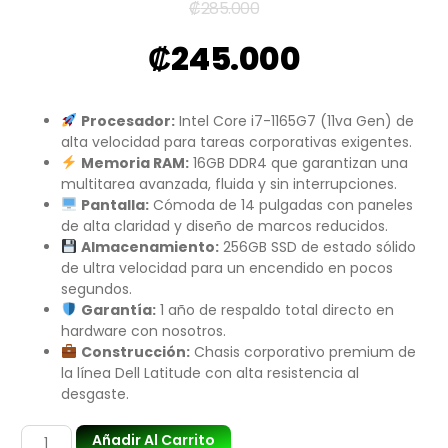
₡
285.000
₡
245.000
Procesador:
Intel Core i7-1165G7 (11va Gen) de
alta velocidad para tareas corporativas exigentes.
Memoria RAM:
16GB DDR4 que garantizan una
multitarea avanzada, fluida y sin interrupciones.
Pantalla:
Cómoda de 14 pulgadas con paneles
de alta claridad y diseño de marcos reducidos.
Almacenamiento:
256GB SSD de estado sólido
de ultra velocidad para un encendido en pocos
segundos.
Garantía:
1 año de respaldo total directo en
hardware con nosotros.
Construcción:
Chasis corporativo premium de
la línea Dell Latitude con alta resistencia al
desgaste.
Añadir Al Carrito