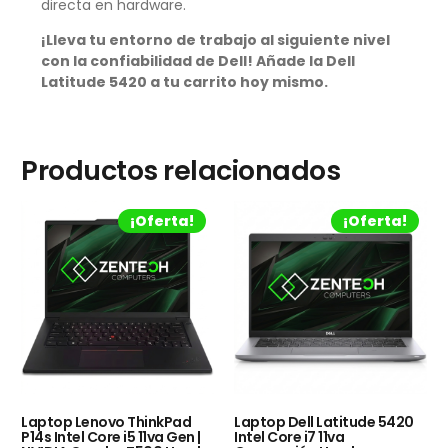
directa en hardware.
¡Lleva tu entorno de trabajo al siguiente nivel
con la confiabilidad de Dell! Añade la Dell
Latitude 5420 a tu carrito hoy mismo.
Productos relacionados
¡Oferta!
¡Oferta!
Laptop Lenovo ThinkPad
Laptop Dell Latitude 5420
P14s Intel Core i5 11va Gen |
Intel Core i7 11va