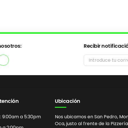
osotros:
Recibir notificaci
atención
Ubicación
s: 9:00am a 5:30pm
Nos ubicamos en San Pedro, Mo
Oca, justo al frente de la Pizzería 
m a 2:00pm