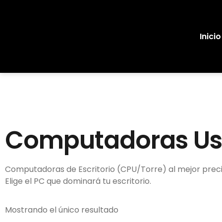
Inicio
Computadoras U
Computadoras de Escritorio (CPU/Torre) al mejor precio.
Elige el PC que dominará tu escritorio.
Mostrando el único resultado