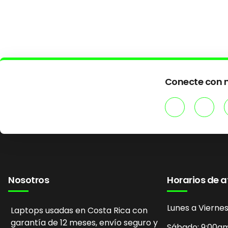
Conecte con n
Nosotros
Horarios de 
Lunes a Vierne
Laptops usadas en Costa Rica con
garantía de 12 meses, envío seguro y
Sábado: 9:00a