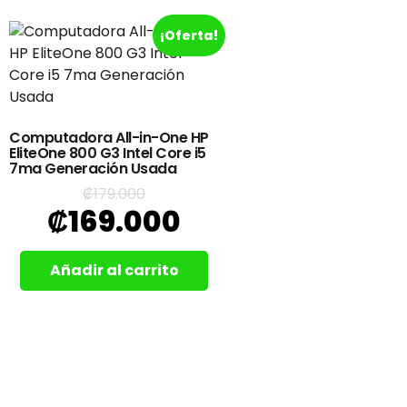
¡Oferta!
Computadora All-in-One HP
EliteOne 800 G3 Intel Core i5
7ma Generación Usada
₡
179.000
₡
169.000
Añadir al carrito