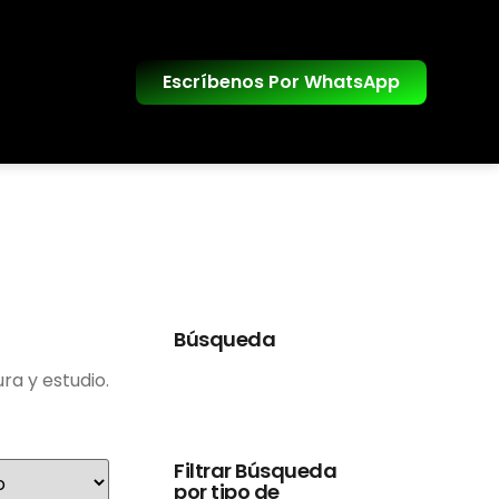
Escríbenos Por WhatsApp
Búsqueda
ra y estudio.
Filtrar Búsqueda
por tipo de