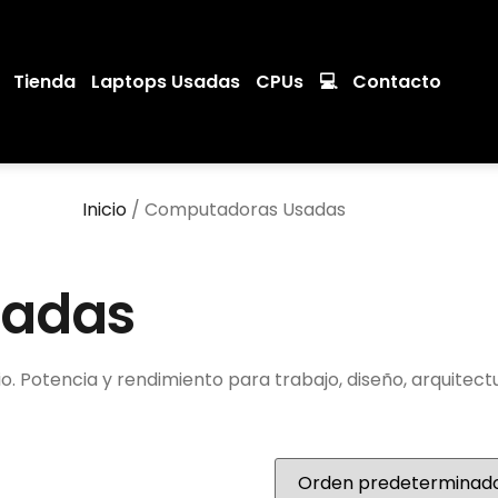
Tienda
Laptops Usadas
CPUs
💻
Contacto
Inicio
/ Computadoras Usadas
sadas
 Potencia y rendimiento para trabajo, diseño, arquitectu