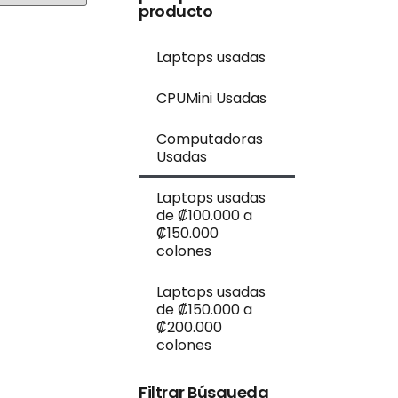
producto
Laptops usadas
CPUMini Usadas
Computadoras
Usadas
Laptops usadas
de ₡100.000 a
₡150.000
colones
Laptops usadas
de ₡150.000 a
₡200.000
colones
Filtrar Búsqueda