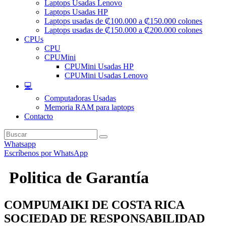
Laptops Usadas Lenovo
Laptops Usadas HP
Laptops usadas de ₡100.000 a ₡150.000 colones
Laptops usadas de ₡150.000 a ₡200.000 colones
CPUs
CPU
CPUMini
CPUMini Usadas HP
CPUMini Usadas Lenovo
💻
Computadoras Usadas
Memoria RAM para laptops
Contacto
Whatsapp
Escríbenos por WhatsApp
Politica de Garantía
COMPUMAIKI DE COSTA RICA
SOCIEDAD DE RESPONSABILIDAD