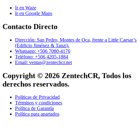
Ir en Waze
Ir en Google Maps
Contacto Directo
Dirección: San Pedro, Montes de Oca, frente a Little Caesar’s
(Edificio Jiménez & Tanzi).
Whatsapp: +506 7080-4176
Teléfono: +506 4205-1884
Email: ventas@zentechcr.net
Copyright © 2026 ZentechCR, Todos los
derechos reservados.
Políticas de Privacidad
Términos y condiciones
Política de Garantía
Política para apartados