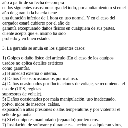
año a partir de su fecha de compra
en los siguientes casos: no carga del todo, por abultamiento o si en el
año de garantía la batería tiene
una duración inferior de 1 hora en uso normal. Y en el caso del
cargador estará cubierto por el año de
garantía exceptuando daños físicos en cualquiera de sus partes,
cliente acepta que el mismo ha sido
probado y en buen estado.
3. La garantía se anula en los siguientes casos:
1) Golpes o daño físico del artículo (En el caso de los equipos
usados no aplica detalles estéticos
como garantía).
2) Humedad externa o interna.
3) Daños físicos ocasionados por mal uso.
4) Daños ocasionados por fluctuaciones de voltaje, se recomienda el
uso de (UPS, regletas
supresoras de voltaje).
5) Daños ocasionados por mala manipulación, uso inadecuado,
polvo, nidos de insectos, caídas,
exposición a altas presiones o altas temperaturas y por violentar el
sello de garantía.
6) Si el equipo es manipulado (reparado) por terceros.
7) Instalación de software y durante esta acción se adquieran virus,