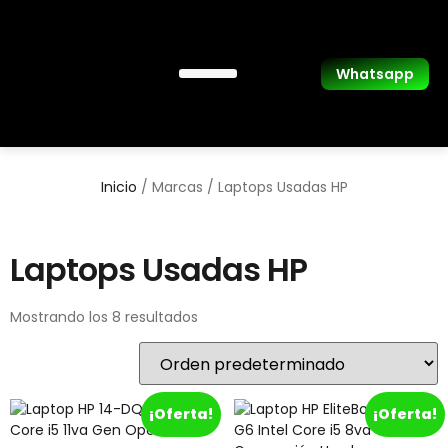
Whatsapp
Laptops Usadas
Inicio
/ Marcas / Laptops Usadas HP
Laptops Usadas HP
Mostrando los 8 resultados
¡Oferta!
¡Oferta!