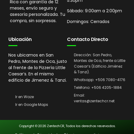
5:30pm
Rica con garantía de 12
meses, envío seguro y
Sábado: 9:00am a 2:00pm
asesoría personalizada. Tu
compra, sin sorpresas.
Domingos: Cerrados
Ubicación
Contacto Directo
Nos ubicamos en San
Dirección: San Pedro,
Montes de Oca, frente a Little
Pedro, Montes de Oca, justo
Caesar’s (Edificio Jiménez
al frente de la Pizzería Little
& Tanzi).
Caesar’s. En el mismo
edificio de Jimenez & Tanzi.
Whatsapp: +506 7080-4176
Teléfono: +506 4205-1884
Email:
Ir en Waze
ventas@zentechcr.net
Ir en Google Maps
Copyright © 2026 ZentechCR, Todos los derechos reservados.