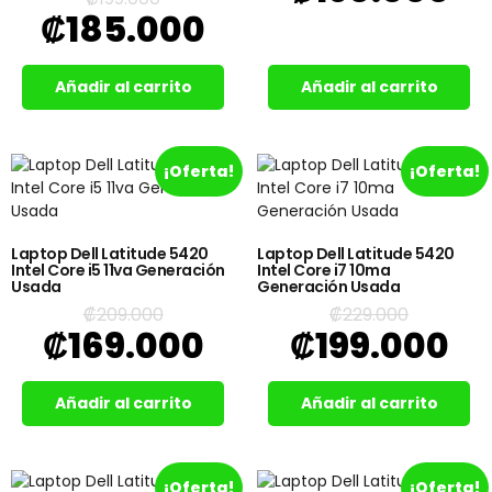
₡
185.000
Añadir al carrito
Añadir al carrito
¡Oferta!
¡Oferta!
Laptop Dell Latitude 5420
Laptop Dell Latitude 5420
Intel Core i5 11va Generación
Intel Core i7 10ma
Usada
Generación Usada
₡
209.000
₡
229.000
₡
169.000
₡
199.000
Añadir al carrito
Añadir al carrito
¡Oferta!
¡Oferta!