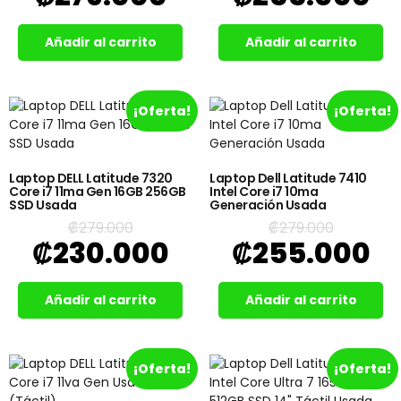
Añadir al carrito
Añadir al carrito
¡Oferta!
¡Oferta!
Laptop DELL Latitude 7320
Laptop Dell Latitude 7410
Core i7 11ma Gen 16GB 256GB
Intel Core i7 10ma
SSD Usada
Generación Usada
₡
279.000
₡
279.000
₡
230.000
₡
255.000
Añadir al carrito
Añadir al carrito
¡Oferta!
¡Oferta!