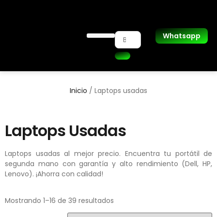
Whatsapp
Laptops Usadas
Inicio
/ Laptops usadas
Laptops Usadas
Laptops usadas al mejor precio. Encuentra tu portátil de
segunda mano con garantía y alto rendimiento (Dell, HP,
Lenovo). ¡Ahorra con calidad!
Mostrando 1–16 de 39 resultados