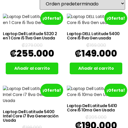
¡Oferta!
¡Oferta!
Laptop Dell Latitude 5320 2
Laptop DELL Latitude 5400
en 1 Core i5 11va Gen Usada
Core i5 8va Gen usada
₡
279.000
₡
169.000
₡
255.000
₡
149.000
Añadir al carrito
Añadir al carrito
¡Oferta!
¡Oferta!
Laptop Dell Latitude 5410
Core i5 10ma Gen Usada
Laptop Dell Latitude 5400
Intel Core i7 8va Generación
₡
205.000
Usada
₡
190.000
₡
199.000