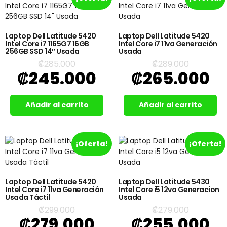
Laptop Dell Latitude 5420
Laptop Dell Latitude 5420
Intel Core i7 1165G7 16GB
Intel Core i7 11va Generación
256GB SSD 14″ Usada
Usada
₡
285.000
₡
289.000
₡
245.000
₡
265.000
Añadir al carrito
Añadir al carrito
¡Oferta!
¡Oferta!
Laptop Dell Latitude 5420
Laptop Dell Latitude 5430
Intel Core i7 11va Generación
Intel Core i5 12va Generacion
Usada Táctil
Usada
₡
299.000
₡
279.000
₡
279.000
₡
255.000