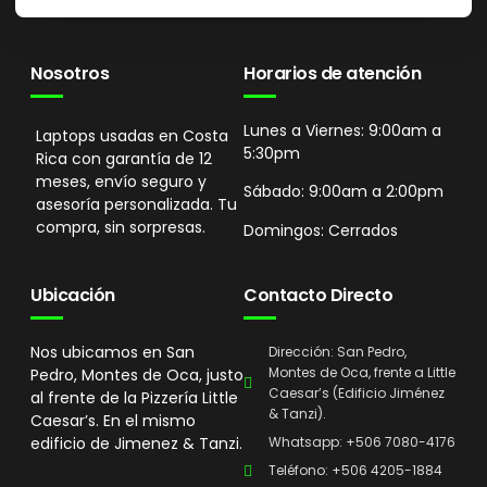
Nosotros
Horarios de atención
Lunes a Viernes: 9:00am a
Laptops usadas en Costa
5:30pm
Rica con garantía de 12
meses, envío seguro y
Sábado: 9:00am a 2:00pm
asesoría personalizada. Tu
compra, sin sorpresas.
Domingos: Cerrados
Ubicación
Contacto Directo
Nos ubicamos en San
Dirección: San Pedro,
Montes de Oca, frente a Little
Pedro, Montes de Oca, justo
Caesar’s (Edificio Jiménez
al frente de la Pizzería Little
& Tanzi).
Caesar’s. En el mismo
edificio de Jimenez & Tanzi.
Whatsapp: +506 7080-4176
Teléfono: +506 4205-1884