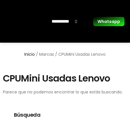
Whatsapp
Laptops Usadas
Inicio
/ Marcas / CPUMini Usadas Lenovo
CPUMini Usadas Lenovo
Parece que no podemos encontrar lo que estás buscando.
Búsqueda